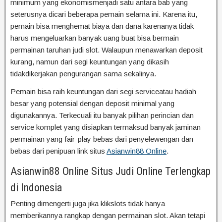
minimum yang ekonomismenjadi satu antara bab yang
seterusnya dicari beberapa pemain selama ini. Karena itu,
pemain bisa menghemat biaya dan dana karenanya tidak
harus mengeluarkan banyak uang buat bisa bermain
permainan taruhan judi slot. Walaupun menawarkan deposit
kurang, namun dari segi keuntungan yang dikasih
tidakdikerjakan pengurangan sama sekalinya.
Pemain bisa raih keuntungan dari segi serviceatau hadiah
besar yang potensial dengan deposit minimal yang
digunakannya. Terkecuali itu banyak pilihan perincian dan
service komplet yang disiapkan termaksud banyak jaminan
permainan yang fair-play bebas dari penyelewengan dan
bebas dari penipuan link situs
Asianwin88 Online
.
Asianwin88 Online Situs Judi Online Terlengkap
di Indonesia
Penting dimengerti juga jika klikslots tidak hanya
memberikannya rangkap dengan permainan slot. Akan tetapi