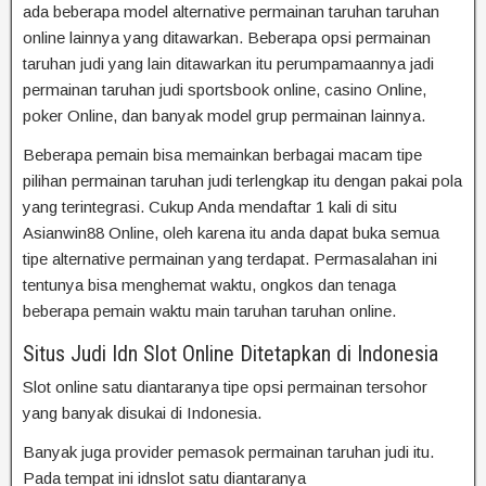
ada beberapa model alternative permainan taruhan taruhan
online lainnya yang ditawarkan. Beberapa opsi permainan
taruhan judi yang lain ditawarkan itu perumpamaannya jadi
permainan taruhan judi sportsbook online, casino Online,
poker Online, dan banyak model grup permainan lainnya.
Beberapa pemain bisa memainkan berbagai macam tipe
pilihan permainan taruhan judi terlengkap itu dengan pakai pola
yang terintegrasi. Cukup Anda mendaftar 1 kali di situ
Asianwin88 Online, oleh karena itu anda dapat buka semua
tipe alternative permainan yang terdapat. Permasalahan ini
tentunya bisa menghemat waktu, ongkos dan tenaga
beberapa pemain waktu main taruhan taruhan online.
Situs Judi Idn Slot Online Ditetapkan di Indonesia
Slot online satu diantaranya tipe opsi permainan tersohor
yang banyak disukai di Indonesia.
Banyak juga provider pemasok permainan taruhan judi itu.
Pada tempat ini idnslot satu diantaranya