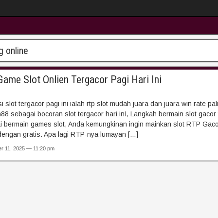
g online
Game Slot Onlien Tergacor Pagi Hari Ini
si slot tergacor pagi ini ialah rtp slot mudah juara dan juara win rate pali
n88 sebagai bocoran slot tergacor hari inI, Langkah bermain slot gacor
ai bermain games slot, Anda kemungkinan ingin mainkan slot RTP Gac
 dengan gratis. Apa lagi RTP-nya lumayan […]
r 11, 2025 — 11:20 pm