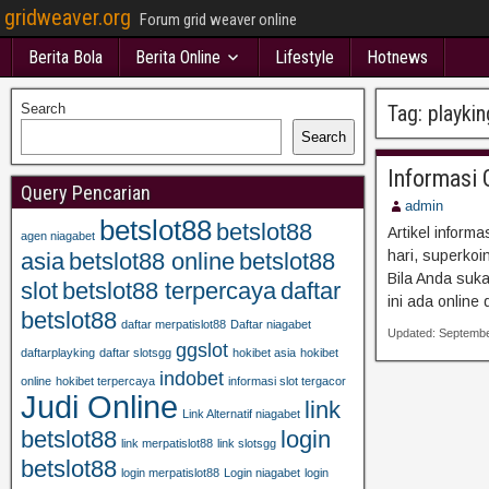
gridweaver.org
Forum grid weaver online
Berita Bola
Berita Online
Lifestyle
Hotnews
Search
Tag:
playkin
Search
Informasi 
Query Pencarian
admin
betslot88
betslot88
Artikel informa
agen niagabet
hari, superkoi
asia
betslot88 online
betslot88
Bila Anda suk
slot
betslot88 terpercaya
daftar
ini ada online
betslot88
daftar merpatislot88
Daftar niagabet
Updated: Septembe
ggslot
daftarplayking
daftar slotsgg
hokibet asia
hokibet
indobet
online
hokibet terpercaya
informasi slot tergacor
Judi Online
link
Link Alternatif niagabet
betslot88
login
link merpatislot88
link slotsgg
betslot88
login merpatislot88
Login niagabet
login