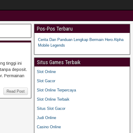
Pos-Pos Terbaru
Cerita Dan Panduan Lengkap Bermain Hero Alpha
Mobile Legends
Situs Games Terbaik
ng tinggi ini
 tanpa deposit.
Slot Online
or. Permainan
Slot Gacor
Slot Online Terpercaya
Read Post
Slot Online Terbaik
Situs Slot Gacor
Judi Online
Casino Online