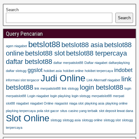
Search
Search
Query Pencarian
betslot88
betslot88 asia
betslot88
agen niagabet
online
betslot88 slot
betslot88 terpercaya
daftar betslot88
daftar merpatislot88
Daftar niagabet
daftarplayking
ggslot
indobet
daftar slotsgg
hokibet asia
hokibet online
hokibet terpercaya
Judi Online
link
informasi slot tergacor
Link Alternatif niagabet
betslot88
login betslot88
link merpatislot88
link slotsgg
login
merpatislot88
Login niagabet
login playking
login slotsgg
merpatislot88
merpati
slot88
niagabet
niagabet Online
niagaslot
niaga slot
playking asia
playking online
playking terpercaya
pola slot gacor
situs casino yang terbaik
slot deposit lewat dana
Slot Online
slotsgg
slotsgg asia
slotsgg online
slotsgg slot
slotsgg
terpercaya