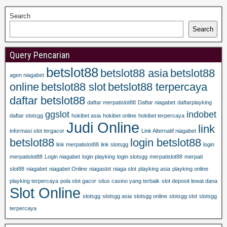
Search
Search
Query Pencarian
betslot88
betslot88 asia
betslot88
agen niagabet
online
betslot88 slot
betslot88 terpercaya
daftar betslot88
daftar merpatislot88
Daftar niagabet
daftarplayking
ggslot
indobet
daftar slotsgg
hokibet asia
hokibet online
hokibet terpercaya
Judi Online
link
informasi slot tergacor
Link Alternatif niagabet
betslot88
login betslot88
link merpatislot88
link slotsgg
login
merpatislot88
Login niagabet
login playking
login slotsgg
merpatislot88
merpati
slot88
niagabet
niagabet Online
niagaslot
niaga slot
playking asia
playking online
playking terpercaya
pola slot gacor
situs casino yang terbaik
slot deposit lewat dana
Slot Online
slotsgg
slotsgg asia
slotsgg online
slotsgg slot
slotsgg
terpercaya