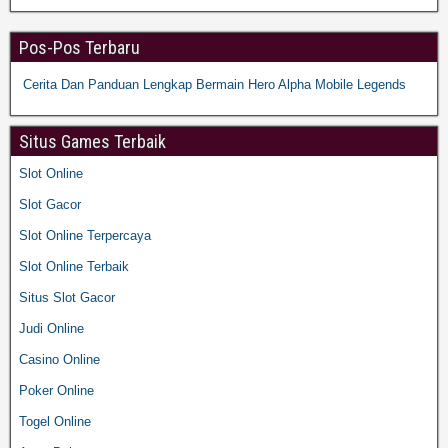
Pos-Pos Terbaru
Cerita Dan Panduan Lengkap Bermain Hero Alpha Mobile Legends
Situs Games Terbaik
Slot Online
Slot Gacor
Slot Online Terpercaya
Slot Online Terbaik
Situs Slot Gacor
Judi Online
Casino Online
Poker Online
Togel Online