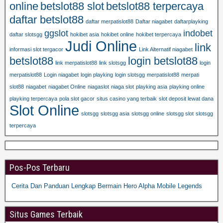
online
betslot88 slot
betslot88 terpercaya
daftar betslot88
daftar merpatislot88
Daftar niagabet
daftarplayking
ggslot
indobet
daftar slotsgg
hokibet asia
hokibet online
hokibet terpercaya
Judi Online
link
informasi slot tergacor
Link Alternatif niagabet
betslot88
login betslot88
link merpatislot88
link slotsgg
login
merpatislot88
Login niagabet
login playking
login slotsgg
merpatislot88
merpati
slot88
niagabet
niagabet Online
niagaslot
niaga slot
playking asia
playking online
playking terpercaya
pola slot gacor
situs casino yang terbaik
slot deposit lewat dana
Slot Online
slotsgg
slotsgg asia
slotsgg online
slotsgg slot
slotsgg
terpercaya
Pos-Pos Terbaru
Cerita Dan Panduan Lengkap Bermain Hero Alpha Mobile Legends
Situs Games Terbaik