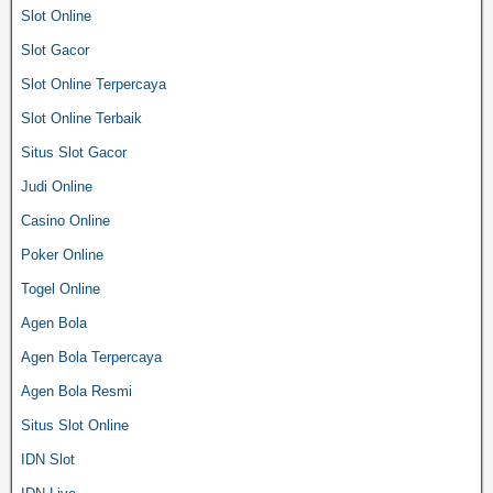
Slot Online
Slot Gacor
Slot Online Terpercaya
Slot Online Terbaik
Situs Slot Gacor
Judi Online
Casino Online
Poker Online
Togel Online
Agen Bola
Agen Bola Terpercaya
Agen Bola Resmi
Situs Slot Online
IDN Slot