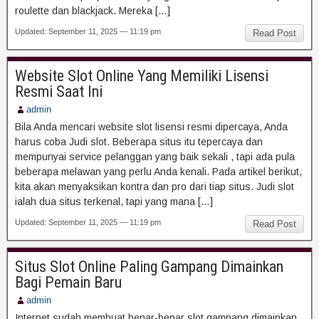
roulette dan blackjack. Mereka […]
Updated: September 11, 2025 — 11:19 pm
Read Post
Website Slot Online Yang Memiliki Lisensi
Resmi Saat Ini
admin
Bila Anda mencari website slot lisensi resmi dipercaya, Anda
harus coba Judi slot. Beberapa situs itu tepercaya dan
mempunyai service pelanggan yang baik sekali , tapi ada pula
beberapa melawan yang perlu Anda kenali. Pada artikel berikut,
kita akan menyaksikan kontra dan pro dari tiap situs. Judi slot
ialah dua situs terkenal, tapi yang mana […]
Updated: September 11, 2025 — 11:19 pm
Read Post
Situs Slot Online Paling Gampang Dimainkan
Bagi Pemain Baru
admin
Internet sudah membuat benar-benar slot gampang dimainkan