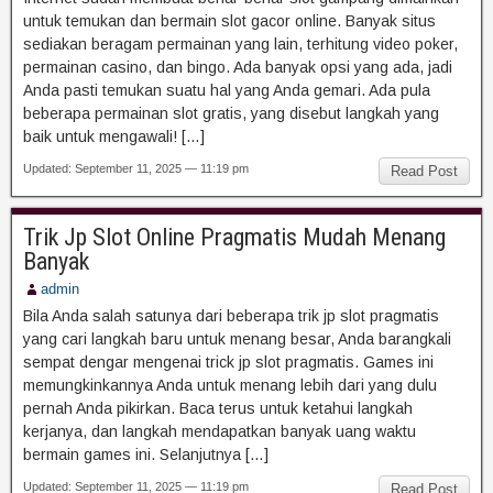
untuk temukan dan bermain slot gacor online. Banyak situs
sediakan beragam permainan yang lain, terhitung video poker,
permainan casino, dan bingo. Ada banyak opsi yang ada, jadi
Anda pasti temukan suatu hal yang Anda gemari. Ada pula
beberapa permainan slot gratis, yang disebut langkah yang
baik untuk mengawali! […]
Updated: September 11, 2025 — 11:19 pm
Read Post
Trik Jp Slot Online Pragmatis Mudah Menang
Banyak
admin
Bila Anda salah satunya dari beberapa trik jp slot pragmatis
yang cari langkah baru untuk menang besar, Anda barangkali
sempat dengar mengenai trick jp slot pragmatis. Games ini
memungkinkannya Anda untuk menang lebih dari yang dulu
pernah Anda pikirkan. Baca terus untuk ketahui langkah
kerjanya, dan langkah mendapatkan banyak uang waktu
bermain games ini. Selanjutnya […]
Updated: September 11, 2025 — 11:19 pm
Read Post