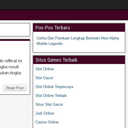
Pos-Pos Terbaru
Cerita Dan Panduan Lengkap Bermain Hero Alpha
Mobile Legends
Situs Games Terbaik
 refferal ini
ngka result
Slot Online
emukan Angka
Slot Gacor
Slot Online Terpercaya
Read Post
Slot Online Terbaik
Situs Slot Gacor
Judi Online
Casino Online