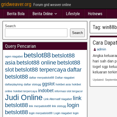
gridweaver.org
Forum grid weaver online
Berita Bola
Berita Online
Lifestyle
Hotnews
Search
Tag:
win88b
Search
Cara Dapat
Query Pencarian
admin
betslot88
betslot88
Angka keluaran 
agen niagabet
hari sah dan p
asia
betslot88 online
betslot88
togel sgp kelua
slot
betslot88 terpercaya
daftar
keluaran terkin
betslot88
daftar merpatislot88
Daftar niagabet
Updated: Septembe
ggslot
daftarplayking
daftar slotsgg
hokibet asia
hokibet
indobet
online
hokibet terpercaya
informasi slot tergacor
Judi Online
link
Link Alternatif niagabet
betslot88
login
link merpatislot88
link slotsgg
betslot88
login merpatislot88
Login niagabet
login