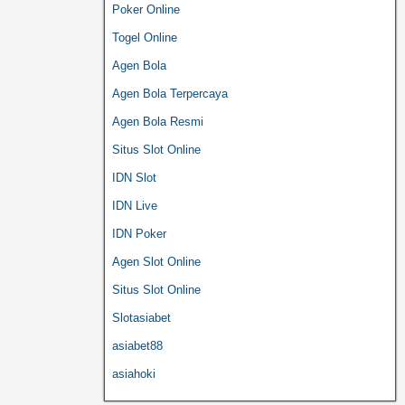
Poker Online
Togel Online
Agen Bola
Agen Bola Terpercaya
Agen Bola Resmi
Situs Slot Online
IDN Slot
IDN Live
IDN Poker
Agen Slot Online
Situs Slot Online
Slotasiabet
asiabet88
asiahoki