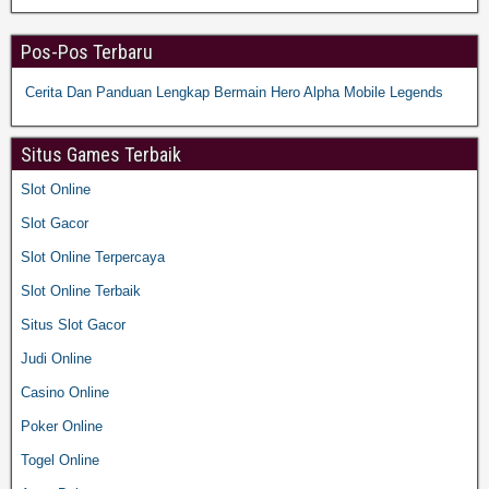
Pos-Pos Terbaru
Cerita Dan Panduan Lengkap Bermain Hero Alpha Mobile Legends
Situs Games Terbaik
Slot Online
Slot Gacor
Slot Online Terpercaya
Slot Online Terbaik
Situs Slot Gacor
Judi Online
Casino Online
Poker Online
Togel Online