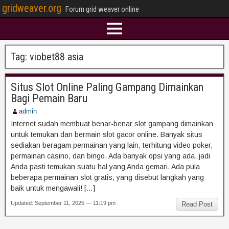
gridweaver.org
Forum grid weaver online
Tag:
viobet88 asia
Situs Slot Online Paling Gampang Dimainkan
Bagi Pemain Baru
admin
Internet sudah membuat benar-benar slot gampang dimainkan
untuk temukan dan bermain slot gacor online. Banyak situs
sediakan beragam permainan yang lain, terhitung video poker,
permainan casino, dan bingo. Ada banyak opsi yang ada, jadi
Anda pasti temukan suatu hal yang Anda gemari. Ada pula
beberapa permainan slot gratis, yang disebut langkah yang
baik untuk mengawali! […]
Updated: September 11, 2025 — 11:19 pm
Read Post