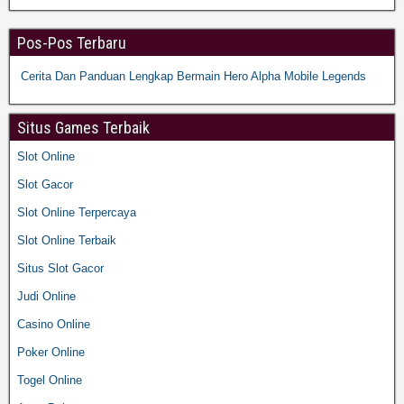
Pos-Pos Terbaru
Cerita Dan Panduan Lengkap Bermain Hero Alpha Mobile Legends
Situs Games Terbaik
Slot Online
Slot Gacor
Slot Online Terpercaya
Slot Online Terbaik
Situs Slot Gacor
Judi Online
Casino Online
Poker Online
Togel Online