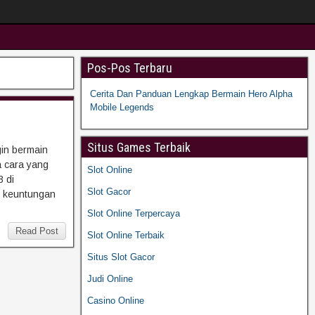
Pos-Pos Terbaru
Cerita Dan Panduan Lengkap Bermain Hero Alpha
Mobile Legends
Situs Games Terbaik
in bermain
a cara yang
Slot Online
 di
Slot Gacor
h keuntungan
Slot Online Terpercaya
Read Post
Slot Online Terbaik
Situs Slot Gacor
Judi Online
Casino Online