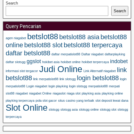
Search
Search
Query Pencarian
betslot88
betslot88 asia
betslot88
agen niagabet
online
betslot88 slot
betslot88 terpercaya
daftar betslot88
daftar merpatislot88
Daftar niagabet
daftarplayking
ggslot
indobet
daftar slotsgg
hokibet asia
hokibet online
hokibet terpercaya
Judi Online
link
informasi slot tergacor
Link Alternatif niagabet
betslot88
login betslot88
link merpatislot88
link slotsgg
login
merpatislot88
Login niagabet
login playking
login slotsgg
merpatislot88
merpati
slot88
niagabet
niagabet Online
niagaslot
niaga slot
playking asia
playking online
playking terpercaya
pola slot gacor
situs casino yang terbaik
slot deposit lewat dana
Slot Online
slotsgg
slotsgg asia
slotsgg online
slotsgg slot
slotsgg
terpercaya