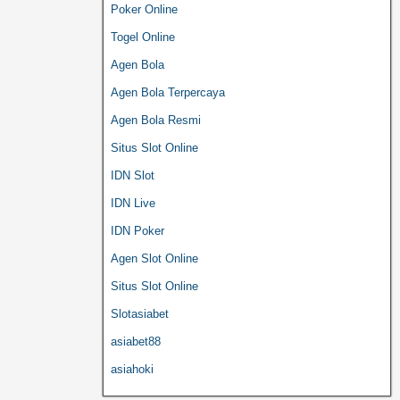
Poker Online
Togel Online
Agen Bola
Agen Bola Terpercaya
Agen Bola Resmi
Situs Slot Online
IDN Slot
IDN Live
IDN Poker
Agen Slot Online
Situs Slot Online
Slotasiabet
asiabet88
asiahoki