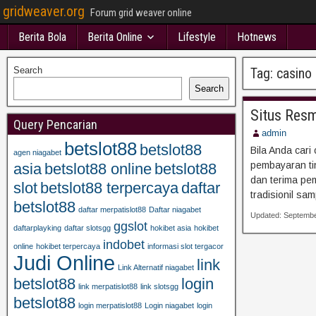
gridweaver.org
Forum grid weaver online
Berita Bola
Berita Online
Lifestyle
Hotnews
Search
Tag:
casino 
Search
Situs Resm
Query Pencarian
admin
betslot88
betslot88
Bila Anda cari
agen niagabet
pembayaran tin
asia
betslot88 online
betslot88
dan terima pem
slot
betslot88 terpercaya
daftar
tradisionil sa
betslot88
daftar merpatislot88
Daftar niagabet
Updated: Septembe
ggslot
daftarplayking
daftar slotsgg
hokibet asia
hokibet
indobet
online
hokibet terpercaya
informasi slot tergacor
Judi Online
link
Link Alternatif niagabet
betslot88
login
link merpatislot88
link slotsgg
betslot88
login merpatislot88
Login niagabet
login