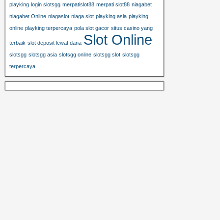
playking
login slotsgg
merpatislot88
merpati slot88
niagabet
niagabet Online
niagaslot
niaga slot
playking asia
playking
online
playking terpercaya
pola slot gacor
situs casino yang
Slot Online
terbaik
slot deposit lewat dana
slotsgg
slotsgg asia
slotsgg online
slotsgg slot
slotsgg
terpercaya