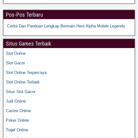
Pos-Pos Terbaru
Cerita Dan Panduan Lengkap Bermain Hero Alpha Mobile Legends
Situs Games Terbaik
Slot Online
Slot Gacor
Slot Online Terpercaya
Slot Online Terbaik
Situs Slot Gacor
Judi Online
Casino Online
Poker Online
Togel Online