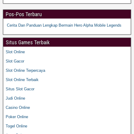
Pos-Pos Terbaru
Cerita Dan Panduan Lengkap Bermain Hero Alpha Mobile Legends
Situs Games Terbaik
Slot Online
Slot Gacor
Slot Online Terpercaya
Slot Online Terbaik
Situs Slot Gacor
Judi Online
Casino Online
Poker Online
Togel Online