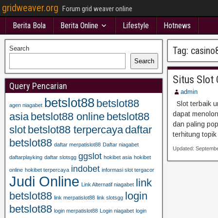
gridweaver.org
Forum grid weaver online
Berita Bola
Berita Online
Lifestyle
Hotnews
Search
Tag:
casino8
Search
Situs Slot
Query Pencarian
admin
betslot88
betslot88
Slot terbaik u
agen niagabet
dapat menolon
asia
betslot88 online
betslot88
dan paling popu
slot
betslot88 terpercaya
daftar
terhitung topik
betslot88
daftar merpatislot88
Daftar niagabet
Updated: Septembe
ggslot
daftarplayking
daftar slotsgg
hokibet asia
hokibet
indobet
online
hokibet terpercaya
informasi slot tergacor
Judi Online
link
Link Alternatif niagabet
betslot88
login
link merpatislot88
link slotsgg
betslot88
login merpatislot88
Login niagabet
login