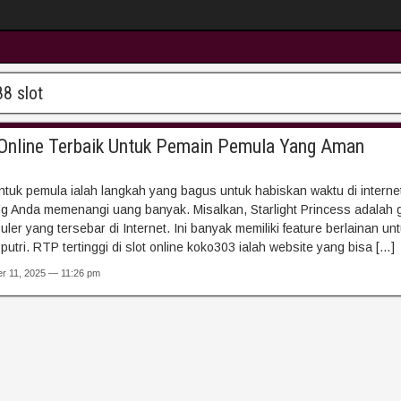
8 slot
 Online Terbaik Untuk Pemain Pemula Yang Aman
ntuk pemula ialah langkah yang bagus untuk habiskan waktu di internet
g Anda memenangi uang banyak. Misalkan, Starlight Princess adalah g
ler yang tersebar di Internet. Ini banyak memiliki feature berlainan unt
 putri. RTP tertinggi di slot online koko303 ialah website yang bisa […]
r 11, 2025 — 11:26 pm