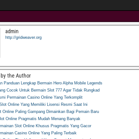
admin
http://gridweaver.org
 by the Author
an Panduan Lengkap Bermain Hero Alpha Mobile Legends
ng Cocok Untuk Bermain Slot 777 Agar Tidak Rungkad
smi Permainan Casino Online Yang Terkomplit
Slot Online Yang Memiliki Lisensi Resmi Saat Ini
ot Online Paling Gampang Dimainkan Bagi Pemain Baru
Slot Online Pragmatis Mudah Menang Banyak
rmainan Slot Online Khusus Pragmatis Yang Gacor
rmainan Casino Online Yang Paling Terbaik