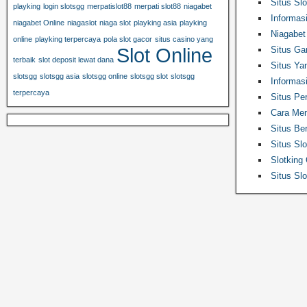
Situs Sl
playking
login slotsgg
merpatislot88
merpati slot88
niagabet
Informas
niagabet Online
niagaslot
niaga slot
playking asia
playking
Niagabet
online
playking terpercaya
pola slot gacor
situs casino yang
Slot Online
Situs Ga
terbaik
slot deposit lewat dana
Situs Ya
slotsgg
slotsgg asia
slotsgg online
slotsgg slot
slotsgg
Informasi
terpercaya
Situs Pe
Cara Me
Situs Be
Situs Sl
Slotking 
Situs Sl